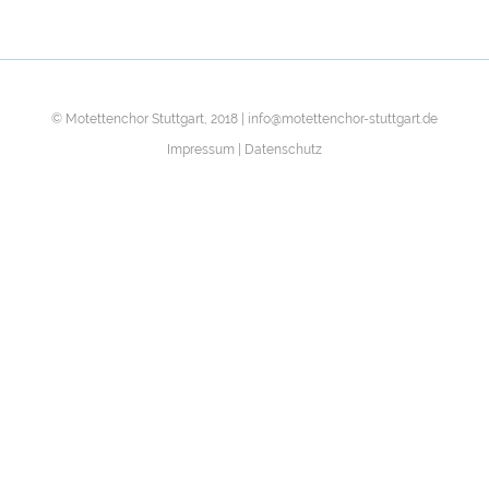
© Motettenchor Stuttgart, 2018 |
info@motettenchor-stuttgart.de
Impressum
|
Datenschutz